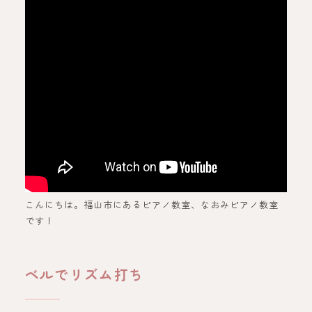
こんにちは。福山市にあるピアノ教室、なおみピアノ教室
です！
ベルでリズム打ち