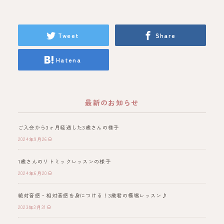
Tweet
Share
Hatena
最新のお知らせ
ご入会から3ヶ月経過した3歳さんの様子
2024年9月26日
1歳さんのリトミックレッスンの様子
2024年6月20日
絶対音感・相対音感を身につける！3歳君の模唱レッスン♪
2023年3月31日