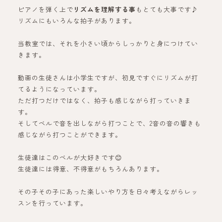
ピアノを弾く上で
リズムを理解する事
もとても大事です♪
リズムにもいろんな拍子があります。
当教室では、それを小さい頃からしっかりと身につけてい
きます。
動画の生徒さんは小学生ですが、初見ですぐにリズムが打
てるようになっています。
ただ打つだけではなく、拍子も感じながら打っていきま
す。
そしてベルで音を出しながら打つことで、2音の音の響きも
感じながら打つことができます。
生徒達はこのベルが大好きです😊
生徒達には得意、不得意がもちろんあります。
その子その子にあった楽しいやり方を日々考えながらレッ
スンを行っています。