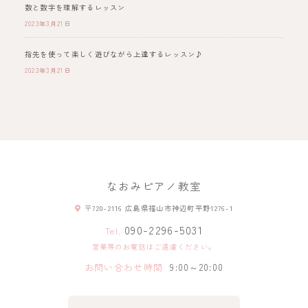
数と数字を理解するレッスン
2023年3月21日
指先を使って楽しく遊びながら上達するレッスン♪
2023年3月21日
なおみピアノ教室
〒720-2116 広島県福山市神辺町平野1276-1
090-2296-5031
Tel.
営業等のお電話はご遠慮ください。
お問い合わせ時間
9:00～20:00