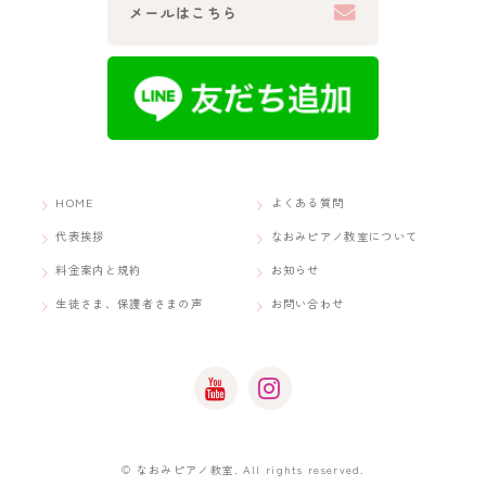
メールはこちら
HOME
よくある質問
代表挨拶
なおみピアノ教室について
料金案内と規約
お知らせ
生徒さま、保護者さまの声
お問い合わせ
© なおみピアノ教室. All rights reserved.