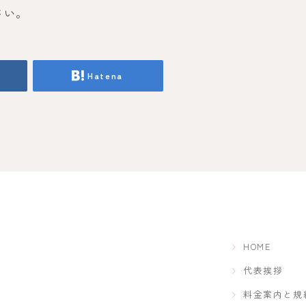
さい。
Hatena
HOME
代表挨拶
料金案内と規