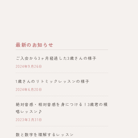
最新のお知らせ
ご入会から3ヶ月経過した3歳さんの様子
2024年9月26日
1歳さんのリトミックレッスンの様子
2024年6月20日
絶対音感・相対音感を身につける！3歳君の模
唱レッスン♪
2023年3月31日
数と数字を理解するレッスン