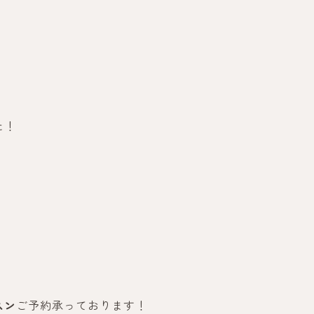
た！
スン
ご予約承っております！