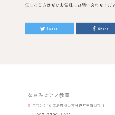
気になる方はぜひお気軽にお問い合わせくだ
Tweet
Share
なおみピアノ教室
〒720-2116 広島県福山市神辺町平野1276-1
090-2296-5031
Tel.